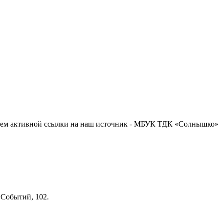
нием активной ссылки на наш источник - МБУК ТДК «Солнышко»
х Событий, 102.