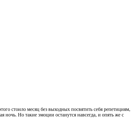
этого стоило месяц без выходных посвятить себя репетициям,
я ночь. Но такие эмоции останутся навсегда, и опять же с