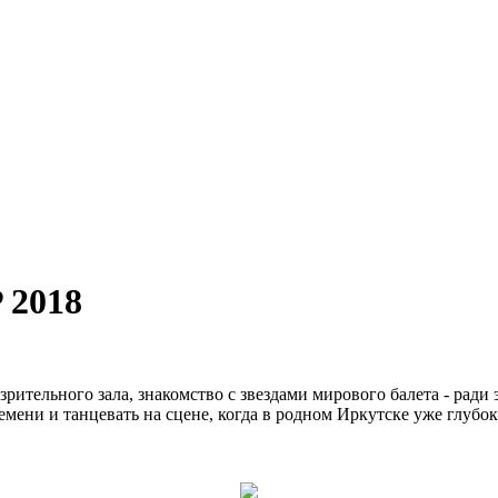
 2018
ительного зала, знакомство с звездами мирового балета - ради 
мени и танцевать на сцене, когда в родном Иркутске уже глубока