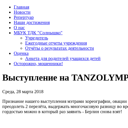
Главная
Новости
Репертуар
Наши достижения
О нас
МБУК ТДК "Солнышко"
Учредитель
Ежегодные отчеты учреждения
Отчёты о результатах деятельности
Оценка
Анкета для родителей учащихся детей
Осторожно, мошенники!
Выступление на TANZOLYMP
Среда, 28 марта 2018
Признание нашего выступления мэтрами хореографии, овации зр
преодолеть 2 перелёта, выдержать многочасовую разницу во вре
гордостью можно в который раз заявить - Берлин снова взят!