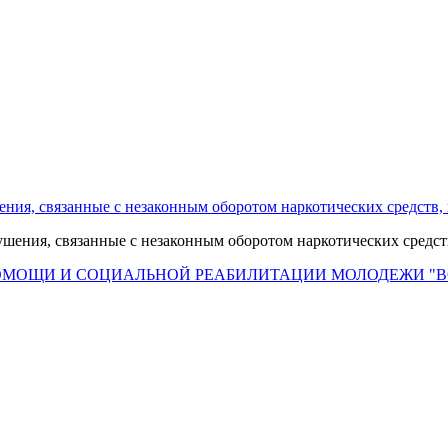
ения, связанные с незаконным оборотом наркотических средств,
ОМОЩИ И СОЦИАЛЬНОЙ РЕАБИЛИТАЦИИ МОЛОДЕЖИ "В