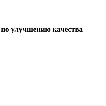
 по улучшению качества