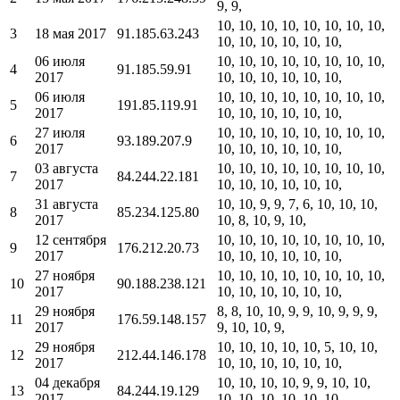
9, 9,
10, 10, 10, 10, 10, 10, 10, 10,
3
18 мая 2017
91.185.63.243
10, 10, 10, 10, 10, 10,
06 июля
10, 10, 10, 10, 10, 10, 10, 10,
4
91.185.59.91
2017
10, 10, 10, 10, 10, 10,
06 июля
10, 10, 10, 10, 10, 10, 10, 10,
5
191.85.119.91
2017
10, 10, 10, 10, 10, 10,
27 июля
10, 10, 10, 10, 10, 10, 10, 10,
6
93.189.207.9
2017
10, 10, 10, 10, 10, 10,
03 августа
10, 10, 10, 10, 10, 10, 10, 10,
7
84.244.22.181
2017
10, 10, 10, 10, 10, 10,
31 августа
10, 10, 9, 9, 7, 6, 10, 10, 10,
8
85.234.125.80
2017
10, 8, 10, 9, 10,
12 сентября
10, 10, 10, 10, 10, 10, 10, 10,
9
176.212.20.73
2017
10, 10, 10, 10, 10, 10,
27 ноября
10, 10, 10, 10, 10, 10, 10, 10,
10
90.188.238.121
2017
10, 10, 10, 10, 10, 10,
29 ноября
8, 8, 10, 10, 9, 9, 10, 9, 9, 9,
11
176.59.148.157
2017
9, 10, 10, 9,
29 ноября
10, 10, 10, 10, 10, 5, 10, 10,
12
212.44.146.178
2017
10, 10, 10, 10, 10, 10,
04 декабря
10, 10, 10, 10, 9, 9, 10, 10,
13
84.244.19.129
2017
10, 10, 10, 10, 10, 10,