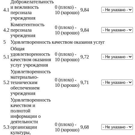
Доброжелательность
и вежливость
0 (плохо) -
4.1
9,84
персонала
10 (хорошо)
учреждения
Компетентность
0 (плохо) -
4.2
персонала
9,84
10 (хорошо)
учреждения
5
Удовлетворенность качеством оказания услуг
Общая
удовлетворенность
0 (плохо) -
5.1
9,72
качеством оказания
10 (хорошо)
услуг учреждения
Удовлетворенность
материально-
0 (плохо) -
5.2
техническим
9,71
10 (хорошо)
обеспечением
учреждения
Удовлетворенность
качеством и
полнотой
информации о
деятельности
0 (плохо) -
5.3
организации
9,68
10 (хорошо)
культуры,