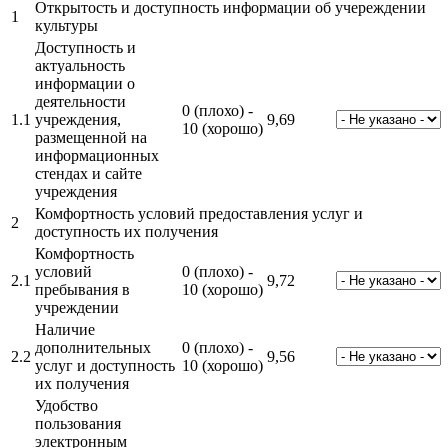
Открытость и доступность информации об учереждении
1
культуры
Доступность и
актуальность
информации о
деятельности
0 (плохо) -
1.1
учреждения,
9,69
10 (хорошо)
размещенной на
информационных
стендах и сайте
учреждения
Комфортность условий предоставления услуг и
2
доступность их получения
Комфортность
условий
0 (плохо) -
2.1
9,72
пребывания в
10 (хорошо)
учреждении
Наличие
дополнительных
0 (плохо) -
2.2
9,56
услуг и доступность
10 (хорошо)
их получения
Удобство
пользования
электронным