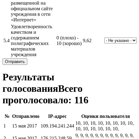
размещенной на
официальном сайте
учреждения в сети
«Интернет»
Удовлетворенность
качеством и
содержанием
0 (плохо) -
5.4
9,62
полиграфических
10 (хорошо)
материалов
учреждения
Результаты
голосования
Всего
проголосовало: 116
№
Отправлено
IP-адрес
Оценки пользователя
10, 10, 10, 10, 10, 10, 10, 10,
1
15 мая 2017
109.194.241.244
10, 10, 10, 10, 10, 10,
9, 9, 9, 9, 9, 9, 9, 9, 9, 9, 9, 9,
2
15 мая 2017
176.215.248.59