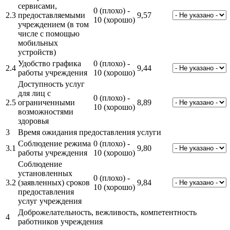
сервисами,
0 (плохо) -
2.3
предоставляемыми
9,57
10 (хорошо)
учреждением (в том
числе с помощью
мобильных
устройств)
Удобство графика
0 (плохо) -
2.4
9,44
работы учреждения
10 (хорошо)
Доступность услуг
для лиц с
0 (плохо) -
2.5
ограниченными
8,89
10 (хорошо)
возможностями
здоровья
3
Время ожидания предоставления услуги
Соблюдение режима
0 (плохо) -
3.1
9,80
работы учреждения
10 (хорошо)
Соблюдение
установленных
0 (плохо) -
3.2
(заявленных) сроков
9,84
10 (хорошо)
предоставления
услуг учреждения
Доброжелательность, вежливость, компетентность
4
работников учреждения