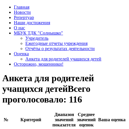
Главная
Новости
Репертуар
Наши достижения
О нас
МБУК ТДК "Солнышко"
Учредитель
Ежегодные отчеты учреждения
Отчёты о результатах деятельности
Оценка
Анкета для родителей учащихся детей
Осторожно, мошенники!
Анкета для родителей
учащихся детей
Всего
проголосовало: 116
Диапазон
Среднее
№
Критерий
значений
значений
Ваша оценка
показателя
оценок